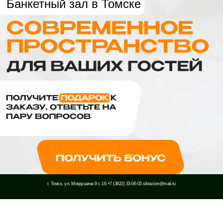
г. Томск, ул. Мокрушина 9 с.16
+7 (3822) 33-06-03
sibracion@mail.ru