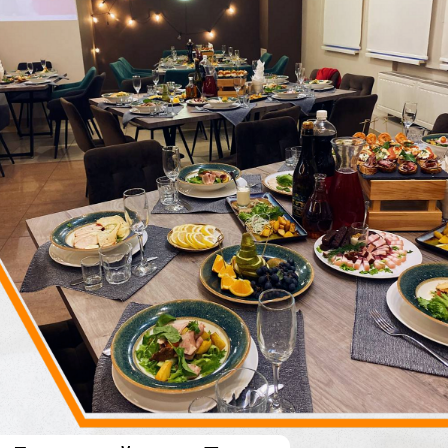
Банкетный зал в Томске